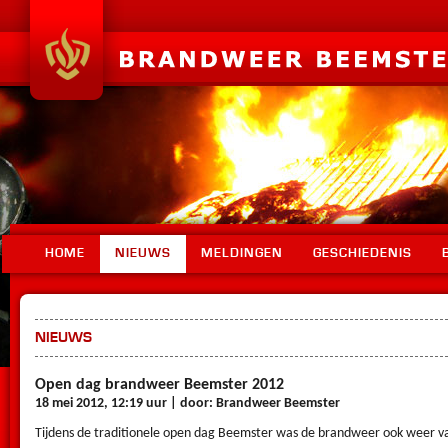
HOME
NIEUWS
MELDINGEN
GESCHIEDENIS
NIEUWS
Open dag brandweer Beemster 2012
18 mei 2012, 12:19 uur | door: Brandweer Beemster
Tijdens de traditionele open dag Beemster was de brandweer ook weer van