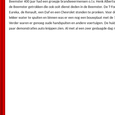
Beemster 400 jaar had een groepje brandweermensen o.l.v. Henk Alberts
de Beemster getrokken die ook ooit dienst deden in de Beemster. De T-F
Eureka, de Renault, een Daf en een Chevrolet stonden te pronken. Voor
lekker water te spuiten en binnen was er een nog een bouwplaat met de 
Verder waren er genoeg oude handspuiten en andere voertuigen. De hui
paar demonstraties auto knippen zien. Al met al een zeer geslaagde dag 