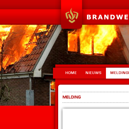
HOME
NIEUWS
MELDING
MELDING