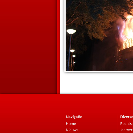
Navigatie
Divers
Home
Rechtsp
Nieuws
Jaarver