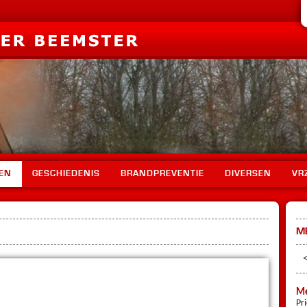
EN
GESCHIEDENIS
BRANDPREVENTIE
DIVERSEN
VR
M
Me
Pr