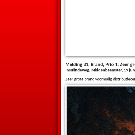
Melding 31, Brand, Prio 1: Zeer g
Insulindeweg, Middenbeemster, 19 juni
Zeer grote brand voormalig distributiecen