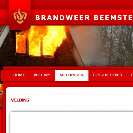
HOME
NIEUWS
MELDINGEN
GESCHIEDENIS
MELDING