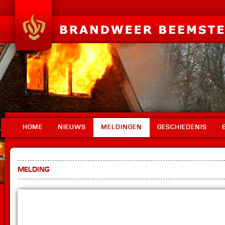
HOME
NIEUWS
MELDINGEN
GESCHIEDENIS
MELDING