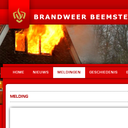
HOME
NIEUWS
MELDINGEN
GESCHIEDENIS
MELDING