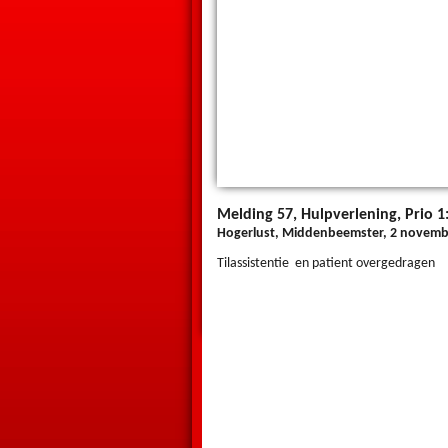
Melding 57, Hulpverlening, Prio 1
Hogerlust, Middenbeemster, 2 novembe
Tilassistentie en patient overgedragen