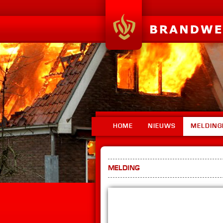
HOME
NIEUWS
MELDING
MELDING