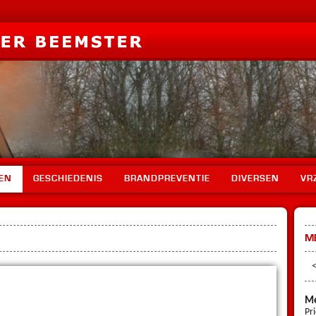
EN
GESCHIEDENIS
BRANDPREVENTIE
DIVERSEN
VR
M
Me
Pr