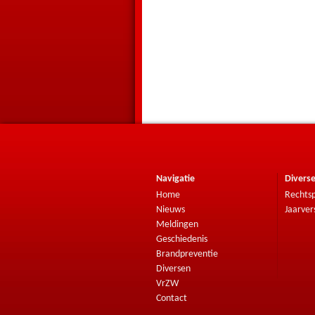
Navigatie
Divers
Home
Rechtsp
Nieuws
Jaarver
Meldingen
Geschiedenis
Brandpreventie
Diversen
VrZW
Contact