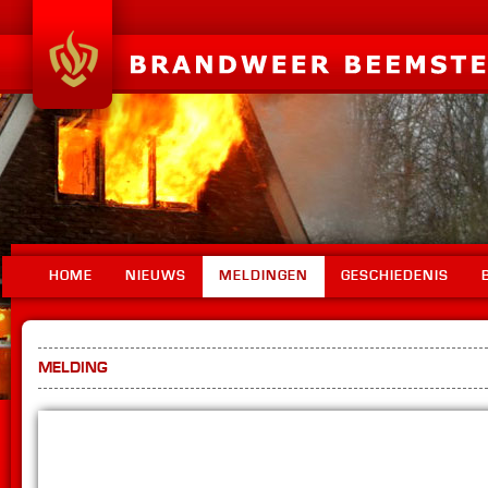
HOME
NIEUWS
MELDINGEN
GESCHIEDENIS
MELDING