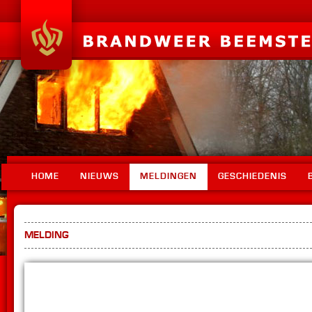
HOME
NIEUWS
MELDINGEN
GESCHIEDENIS
MELDING